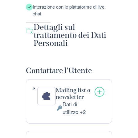
Interazione con le piattaforme di live
chat
Dettagli sul
trattamento dei Dati
Personali
Contattare l'Utente
Mailing list o
newsletter
Dati di
Dati
utilizzo +2
Personali
trattati: