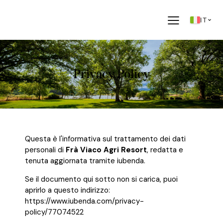
IT
Privacy Policy
Questa è l'informativa sul trattamento dei dati
personali di
Frà Viaco Agri Resort
, redatta e
tenuta aggiornata tramite iubenda.
Se il documento qui sotto non si carica, puoi
aprirlo a questo indirizzo:
https://www.iubenda.com/privacy-
policy/77074522