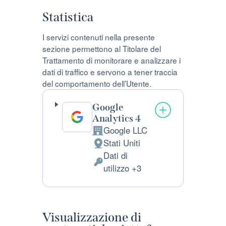
Statistica
I servizi contenuti nella presente
sezione permettono al Titolare del
Trattamento di monitorare e analizzare i
dati di traffico e servono a tener traccia
del comportamento dell’Utente.
Google
Analytics 4
Google LLC
Azienda:
Stati Uniti
Luogo
Dati di
del
Dati
utilizzo +3
trattamento:
Personali
trattati:
Visualizzazione di