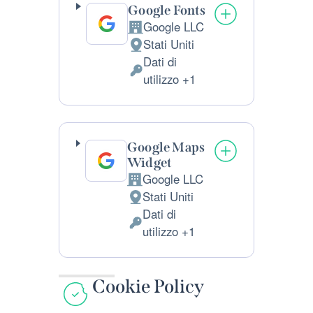
Google Fonts
Google LLC
Azienda:
Stati Uniti
Luogo
Dati di
del
Dati
utilizzo +1
trattamento:
Personali
trattati:
Google Maps
Widget
Google LLC
Azienda:
Stati Uniti
Luogo
Dati di
del
Dati
utilizzo +1
trattamento:
Personali
trattati:
Cookie Policy