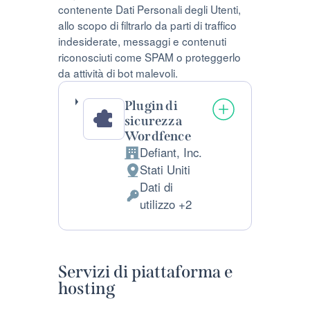
contenente Dati Personali degli Utenti,
allo scopo di filtrarlo da parti di traffico
indesiderate, messaggi e contenuti
riconosciuti come SPAM o proteggerlo
da attività di bot malevoli.
Plugin di
sicurezza
Wordfence
Defiant, Inc.
Azienda:
Stati Uniti
Luogo
Dati di
del
Dati
utilizzo +2
trattamento:
Personali
trattati:
Servizi di piattaforma e
hosting