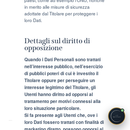
paesi, come ad esempio l’ONU, nonché
in merito alle misure di sicurezza
adottate dal Titolare per proteggere i
loro Dati.
Dettagli sul diritto di
opposizione
Quando i Dati Personali sono trattati
nell’interesse pubblico, nell’esercizio
di pubblici poteri di cui è investito il
Titolare oppure per perseguire un
interesse legittimo del Titolare, gli
Utenti hanno diritto ad opporsi al
trattamento per motivi connessi alla
loro situazione particolare.
Si fa presente agli Utenti che, ove i
loro Dati fossero trattati con finalità di
marketing diretto, possono opporsi al