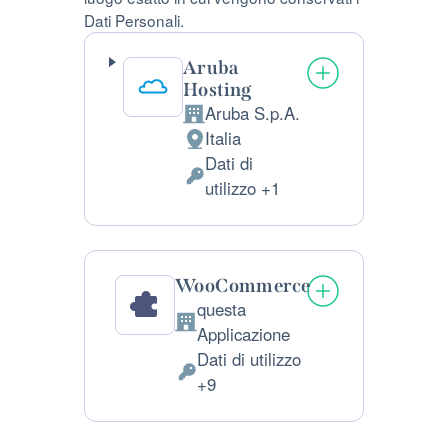
Dati Personali.
Aruba
Hosting
Aruba S.p.A.
Azienda:
Italia
Luogo
Dati di
del
Dati
utilizzo +1
trattamento:
Personali
trattati:
WooCommerce
questa
Azienda:
Applicazione
Dati di utilizzo
Dati
+9
Personali
trattati: