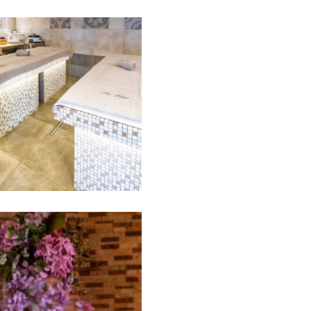
Pacchetti Giornalieri