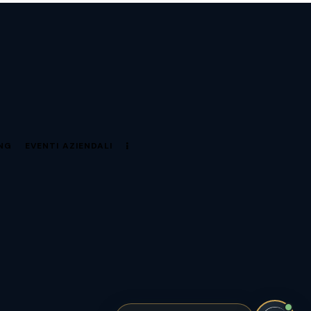
NG
EVENTI AZIENDALI