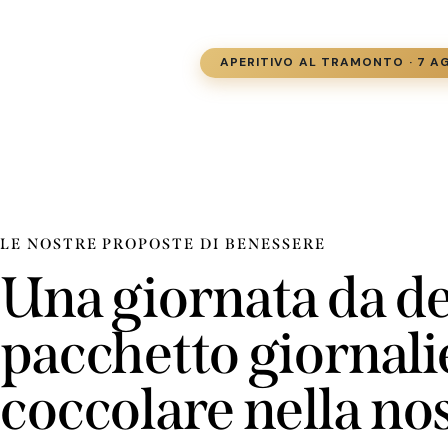
APERITIVO AL TRAMONTO · 7 
LE NOSTRE PROPOSTE DI BENESSERE
Una giornata da ded
pacchetto giornalie
coccolare nella no