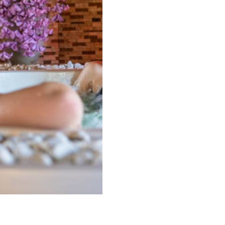
Pacchetti Giornalieri