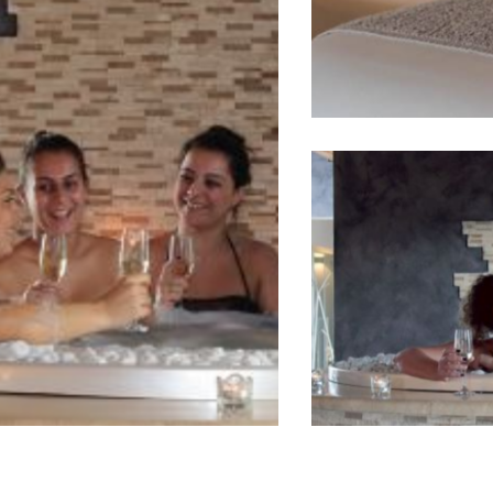
Pacchetti Gio
Pacchetti Giornalieri
Pacchetti Gio