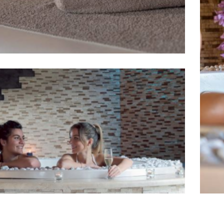
rnalieri
rnalieri