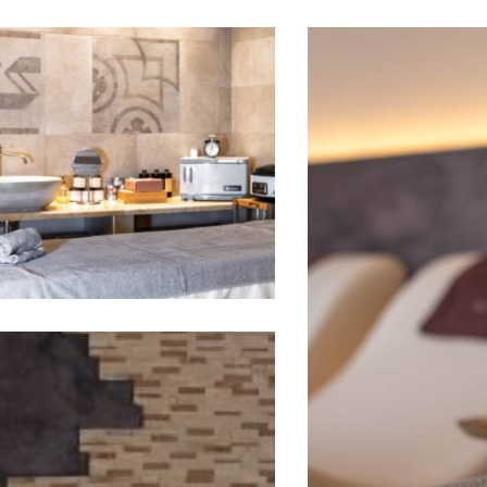
Pacchetti Giornalieri