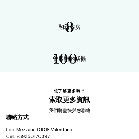
8
翻新客房
100+
曾舉辦的活動
想了解更多嗎？
索取更多資訊
我們將盡快與您聯絡
聯絡方式
Loc. Mezzano 01018 Valentano
Cell. +393501703871