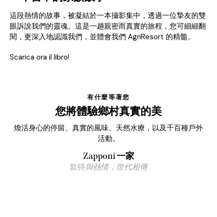
這段熱情的故事，被凝結於一本攝影集中，透過一位摯友的雙
眼訴說我們的靈魂。這是一趟親密而真實的旅程，您可細細翻
閱，更深入地認識我們，並體會我們 AgriResort 的精髓。
Scarica ora il libro!
有什麼等著您
您將體驗鄉村真實的美
煥活身心的停留、真實的風味、天然水療，以及千百種戶外
活動。
Zapponi 一家
款待
與熱情，世代相傳