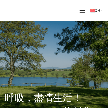
ZH
呼吸，盡情生活！