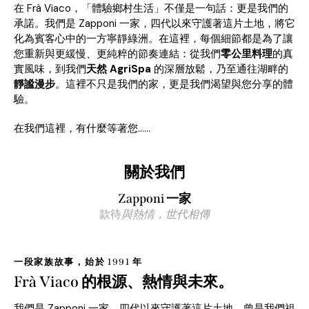
在 Frà Viaco，「體驗鄉村生活」不僅是一句話：更是我們的
承諾。我們是 Zapponi 一家，四代以來守護著這片土地，將它
化為賓客心中的一方寧靜綠洲。在這裡，每個細節都是為了讓
您重新與更緩慢、更純粹的節奏連結：從我們
零公里料理
的真
實風味，到我們
天然 AgriSpa
的深層放鬆，乃至通往湖畔的
靜謐漫步
。這裡不只是我們的家，更是我們渴望與您分享的體
驗。
在我們這裡，有什麼等著您……
關於我們
Zapponi 一家
款待
與熱情，世代相傳
一段家族故事，始於 1991 年
Frà Viaco 的根源、熱情與未來。
我們是 Zapponi 一家，四代以來守護著這片土地。曾是我們祖