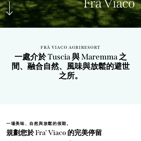
Frà Viaco
FRÀ VIACO AGRIRESORT
一處介於 Tuscia 與 Maremma 之
間、融合自然、風味與放鬆的避世
之所。
一場美味、自然與放鬆的假期。
規劃您於 Fra' Viaco 的完美停留