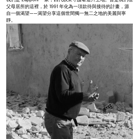
父母居所的這裡，於 1991 年化為一項款待與接待的計畫，源
自一個渴望——渴望分享這個世間獨一無二之地的美麗與寧
靜。