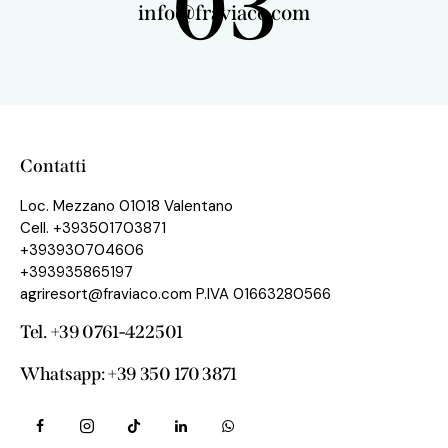
03
info@fraviaco.com
Contatti
Loc. Mezzano 01018 Valentano
Cell. +393501703871
+393930704606
+393935865197
agriresort@fraviaco.com P.IVA 01663280566
Tel. +39 0761-422501
Whatsapp: +39 350 170 3871‬