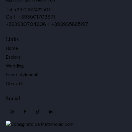
Tel. +39 0761/422501
Cell. +393501703871
+393930704606 | +393935865197
Links
Home
Esplora
Wedding
Eventi Aziendali
Contatti
Social