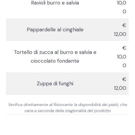
Ravioli burro e salvia
10,0
0
€
Pappardelle al cinghiale
12,00
€
Tortello di zucca al burro e salvia e
10,0
cioccolato fondente
0
€
Zuppa di funghi
12,00
Verifica direttamente al Ristorante la disponibilità dei piatti, che
varia a seconda della stagionalità del prodotto