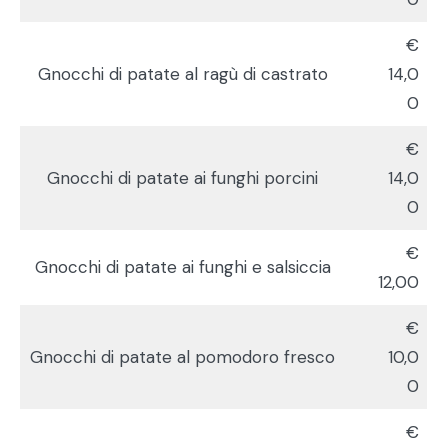
€
Gnocchi di patate al ragù di castrato
14,0
0
€
Gnocchi di patate ai funghi porcini
14,0
0
€
Gnocchi di patate ai funghi e salsiccia
12,00
€
Gnocchi di patate al pomodoro fresco
10,0
0
€