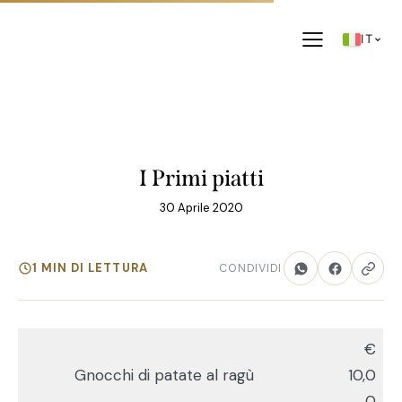
IT
OFFERTE
I Primi piatti
30 Aprile 2020
1 MIN DI LETTURA
CONDIVIDI
€
Gnocchi di patate al ragù
10,0
0