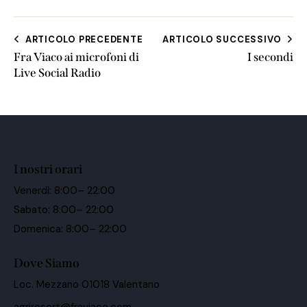
ARTICOLO PRECEDENTE
ARTICOLO SUCCESSIVO
Fra Viaco ai microfoni di
I secondi
Live Social Radio
I nostri orari
Venerdì: 8:00– 22:00
Sabato: 8:00– 22:00
Domenica: 8:00– 22:00
Dove Siamo
Loc. Mezzano 01018 Valentano
agriresort@fraviaco.com