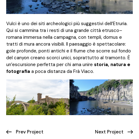
Vulci è uno dei siti archeologici più suggestivi dell’Etruria.
Qui si cammina tra i resti di una grande città etrusco–
romana immersa nella campagna, con templi, domus e
tratti di mura ancora visibili. Il paesaggio è spettacolare:
gole profonde, ponti antichi e il fiume che scorre sul fondo
del canyon creano scorci unici, soprattutto al tramonto. È
un’escursione perfetta per chi ama unire
storia, natura e
fotografia
a poca distanza da Frà Viaco.
Prev Project
Next Project