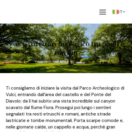
IT
Vulci, parco archeologico tra ponti e
canyon
Ti consigliamo di iniziare la visita dal Parco Archeologico di
Vulci, entrando dall’area del castello e del Ponte del
Diavolo: da lì hai subito una vista incredibile sul canyon
scavato dal fiume Fiora. Prosegui poi lungo i sentieri
segnalati tra resti etruschi e romani, antiche strade
lastricate e tombe monumentali. Porta scarpe comode e,
nelle giornate calde, un cappello e acqua, perché gran