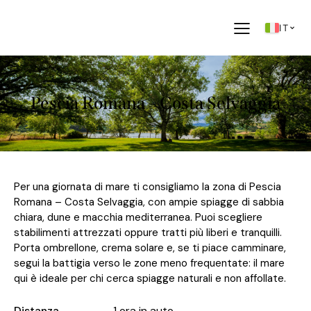
IT
Pescia Romana – Costa Selvaggia
Per una giornata di mare ti consigliamo la zona di Pescia
Romana – Costa Selvaggia, con ampie spiagge di sabbia
chiara, dune e macchia mediterranea. Puoi scegliere
stabilimenti attrezzati oppure tratti più liberi e tranquilli.
Porta ombrellone, crema solare e, se ti piace camminare,
segui la battigia verso le zone meno frequentate: il mare
qui è ideale per chi cerca spiagge naturali e non affollate.
Distanza
1 ora in auto