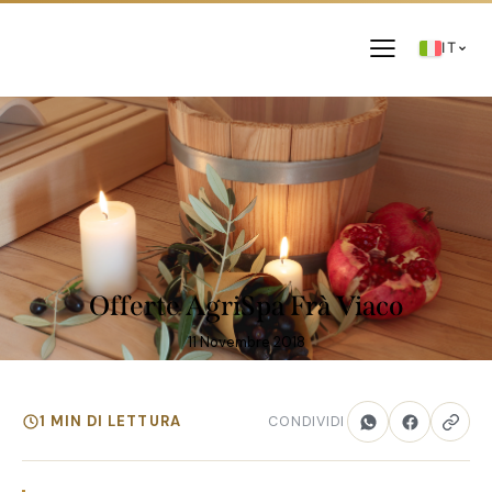
IT
OFFERTE
Offerte AgriSpa Frà Viaco
11 Novembre 2018
1 MIN DI LETTURA
CONDIVIDI