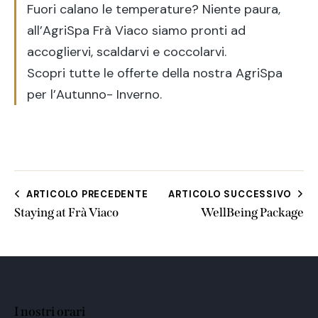
Fuori calano le temperature? Niente paura,
all’
AgriSpa
Frà Viaco siamo pronti ad
accogliervi, scaldarvi e coccolarvi.
Scopri tutte le offerte della nostra AgriSpa
per l’Autunno- Inverno.
ARTICOLO PRECEDENTE
ARTICOLO SUCCESSIVO
Staying at Frà Viaco
WellBeing Package
I nostri orari