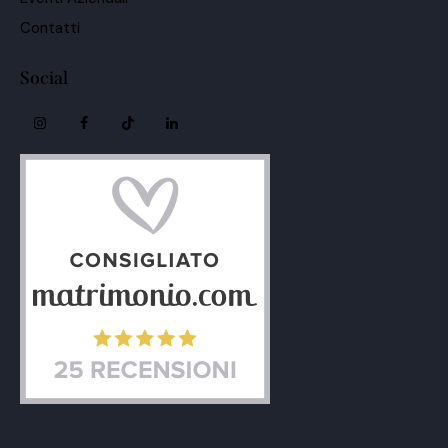
Contatti
Social