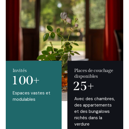
Invités
Places de couchage
1
0
0
+
disponibles
2
5
+
Espaces vastes et
Avec des chambres,
modulables
des appartements
et des bungalows
nichés dans la
verdure