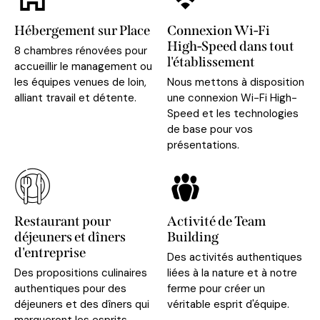
Hébergement sur Place
Connexion Wi-Fi
High-Speed dans tout
8 chambres rénovées pour
l'établissement
accueillir le management ou
les équipes venues de loin,
Nous mettons à disposition
alliant travail et détente.
une connexion Wi-Fi High-
Speed et les technologies
de base pour vos
présentations.
Restaurant pour
Activité de Team
déjeuners et dîners
Building
d'entreprise
Des activités authentiques
Des propositions culinaires
liées à la nature et à notre
authentiques pour des
ferme pour créer un
déjeuners et des dîners qui
véritable esprit d'équipe.
marqueront les esprits,