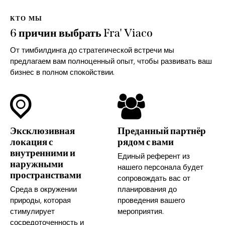
КТО МЫ
6 причин выбрать Fra' Viaco
От тимбилдинга до стратегической встречи мы
предлагаем вам полноценный опыт, чтобы развивать ваш
бизнес в полном спокойствии.
Эксклюзивная
Преданный партнёр
локация с
рядом с вами
внутренними и
Единый референт из
наружными
нашего персонала будет
пространствами
сопровождать вас от
Среда в окружении
планирования до
природы, которая
проведения вашего
стимулирует
мероприятия.
сосредоточенность и