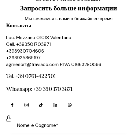
Запросить больше информации
Мы свяжемся с вами в ближайшее время
Контакты
Loc. Mezzano 01018 Valentano
Cell. +393501703871
+393930704606
+393935865197
agriresort@fraviaco.com P.IVA 01663280566
Tel. +39 0761-422501
Whatsapp: +39 350 170 3871‬