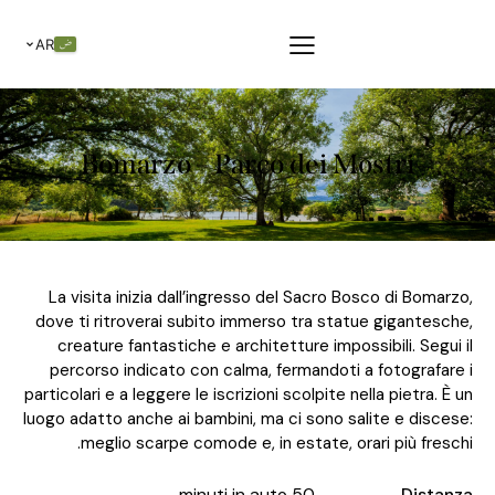
AR
Bomarzo – Parco dei Mos
La visita inizia dall’ingresso del Sacro Bos
dove ti ritroverai subito immerso tra statue
creature fantastiche e architetture impossi
percorso indicato con calma, fermandoti a 
particolari e a leggere le iscrizioni scolpite nell
luogo adatto anche ai bambini, ma ci sono sali
meglio scarpe comode e, in estate, orari
50 minuti in auto