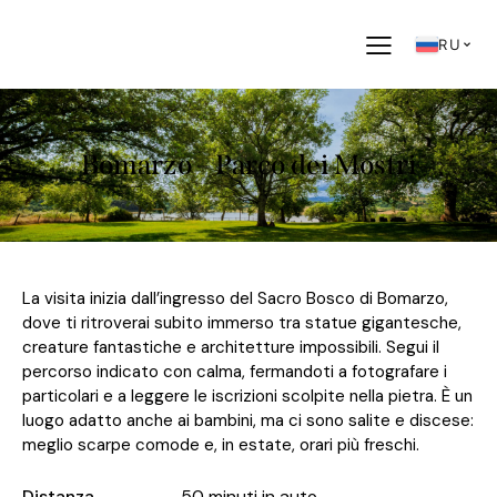
RU
Bomarzo – Parco dei Mostri
La visita inizia dall’ingresso del Sacro Bosco di Bomarzo,
dove ti ritroverai subito immerso tra statue gigantesche,
creature fantastiche e architetture impossibili. Segui il
percorso indicato con calma, fermandoti a fotografare i
particolari e a leggere le iscrizioni scolpite nella pietra. È un
luogo adatto anche ai bambini, ma ci sono salite e discese:
meglio scarpe comode e, in estate, orari più freschi.
Distanza
50 minuti in auto