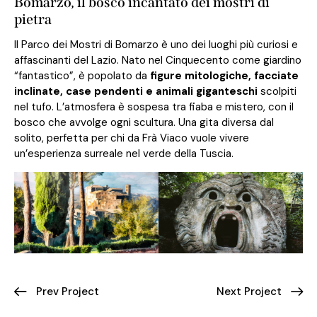
Bomarzo, il bosco incantato dei mostri di
pietra
Il Parco dei Mostri di Bomarzo è uno dei luoghi più curiosi e
affascinanti del Lazio. Nato nel Cinquecento come giardino
“fantastico”, è popolato da
figure mitologiche, facciate
inclinate, case pendenti e animali giganteschi
scolpiti
nel tufo. L’atmosfera è sospesa tra fiaba e mistero, con il
bosco che avvolge ogni scultura. Una gita diversa dal
solito, perfetta per chi da Frà Viaco vuole vivere
un’esperienza surreale nel verde della Tuscia.
Prev Project
Next Project